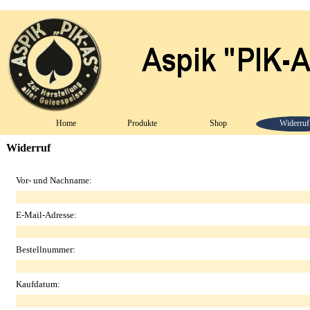
Home
Produkte
Shop
Widerruf
Widerruf
Vor- und Nachname:
E-Mail-Adresse:
Bestellnummer:
Kaufdatum: