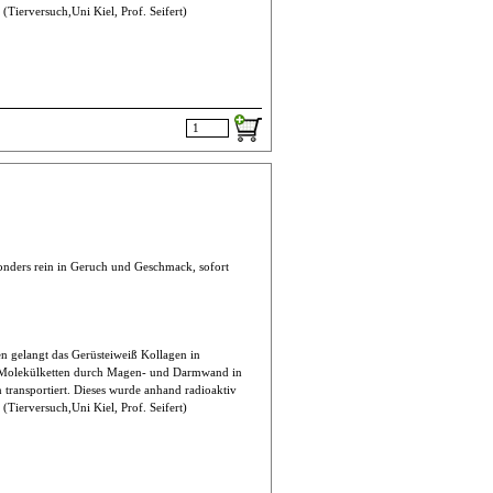
Tierversuch,Uni Kiel, Prof. Seifert)
Haus
onders rein in Geruch und Geschmack, sofort
n gelangt das Gerüsteiweiß Kollagen in
n Molekülketten durch Magen- und Darmwand in
 transportiert. Dieses wurde anhand radioaktiv
Tierversuch,Uni Kiel, Prof. Seifert)